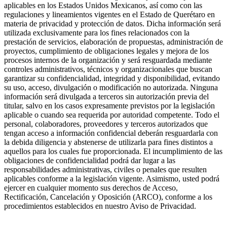
aplicables en los Estados Unidos Mexicanos, así como con las
regulaciones y lineamientos vigentes en el Estado de Querétaro en
materia de privacidad y protección de datos. Dicha información será
utilizada exclusivamente para los fines relacionados con la
prestación de servicios, elaboración de propuestas, administración de
proyectos, cumplimiento de obligaciones legales y mejora de los
procesos internos de la organización y será resguardada mediante
controles administrativos, técnicos y organizacionales que buscan
garantizar su confidencialidad, integridad y disponibilidad, evitando
su uso, acceso, divulgación o modificación no autorizada. Ninguna
información será divulgada a terceros sin autorización previa del
titular, salvo en los casos expresamente previstos por la legislación
aplicable o cuando sea requerida por autoridad competente. Todo el
personal, colaboradores, proveedores y terceros autorizados que
tengan acceso a información confidencial deberán resguardarla con
la debida diligencia y abstenerse de utilizarla para fines distintos a
aquellos para los cuales fue proporcionada. El incumplimiento de las
obligaciones de confidencialidad podrá dar lugar a las
responsabilidades administrativas, civiles o penales que resulten
aplicables conforme a la legislación vigente. Asimismo, usted podrá
ejercer en cualquier momento sus derechos de Acceso,
Rectificación, Cancelación y Oposición (ARCO), conforme a los
procedimientos establecidos en nuestro Aviso de Privacidad.