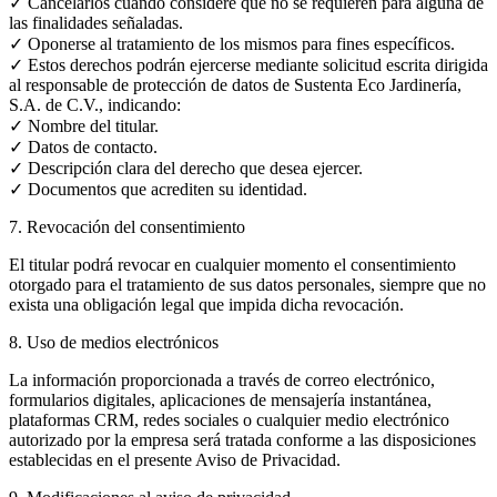
✓ Cancelarlos cuando considere que no se requieren para alguna de
las finalidades señaladas.
✓ Oponerse al tratamiento de los mismos para fines específicos.
✓ Estos derechos podrán ejercerse mediante solicitud escrita dirigida
al responsable de protección de datos de Sustenta Eco Jardinería,
S.A. de C.V., indicando:
✓ Nombre del titular.
✓ Datos de contacto.
✓ Descripción clara del derecho que desea ejercer.
✓ Documentos que acrediten su identidad.
7. Revocación del consentimiento
El titular podrá revocar en cualquier momento el consentimiento
otorgado para el tratamiento de sus datos personales, siempre que no
exista una obligación legal que impida dicha revocación.
8. Uso de medios electrónicos
La información proporcionada a través de correo electrónico,
formularios digitales, aplicaciones de mensajería instantánea,
plataformas CRM, redes sociales o cualquier medio electrónico
autorizado por la empresa será tratada conforme a las disposiciones
establecidas en el presente Aviso de Privacidad.