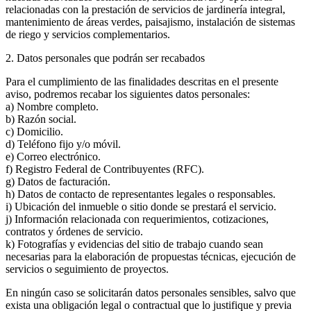
relacionadas con la prestación de servicios de jardinería integral,
mantenimiento de áreas verdes, paisajismo, instalación de sistemas
de riego y servicios complementarios.
2. Datos personales que podrán ser recabados
Para el cumplimiento de las finalidades descritas en el presente
aviso, podremos recabar los siguientes datos personales:
a) Nombre completo.
b) Razón social.
c) Domicilio.
d) Teléfono fijo y/o móvil.
e) Correo electrónico.
f) Registro Federal de Contribuyentes (RFC).
g) Datos de facturación.
h) Datos de contacto de representantes legales o responsables.
i) Ubicación del inmueble o sitio donde se prestará el servicio.
j) Información relacionada con requerimientos, cotizaciones,
contratos y órdenes de servicio.
k) Fotografías y evidencias del sitio de trabajo cuando sean
necesarias para la elaboración de propuestas técnicas, ejecución de
servicios o seguimiento de proyectos.
En ningún caso se solicitarán datos personales sensibles, salvo que
exista una obligación legal o contractual que lo justifique y previa