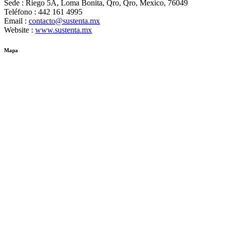
Sede :
Riego 5A, Loma Bonita, Qro, Qro, Mexico, 76049
Teléfono :
442 161 4995
Email :
contacto@sustenta.mx
Website :
www.sustenta.mx
Mapa